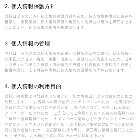
個人情報保護方針
当社は以下のとおり個人情報保護方針を定め、個人情報保護の仕組みを
構築し、全従業員に個人情報保護の重要性の認識と取組みを徹底させる
ことにより、個人情報の保護を推進致します。
個人情報の管理
当社は、お客さまの個人情報を正確かつ最新の状態に保ち、個人情報へ
の不正アクセス・紛失・破損・改ざん・漏洩などを防止するため、セキ
ュリティシステムの維持・管理体制の整備・社員教育の徹底等の必要な
措置を講じ、安全対策を実施し個人情報の厳重な管理を行ないます。
個人情報の利用目的
当社がお客様より取得させて頂いた一切の情報は、以下の目的のために
利用します。 ・お客様への製品使用上のアドバイスのため ・お客様から
の資料のご請求ならびに発送のため ・製品のご注文、発送、代金決済、
アフターサービスのため ・ご安心してご利用いただくためのお客様への
ご連絡・情報提供のため ・キャンペーン情報などのダイレクトメールの
発送やメールマガジン送信のため ・お客様のご要望に対応するために必
要な社内連絡のため ・上記業務を行う際に、第三者に業務を委託するた
め ・その他、お客様からのお問い合わせに対応するため