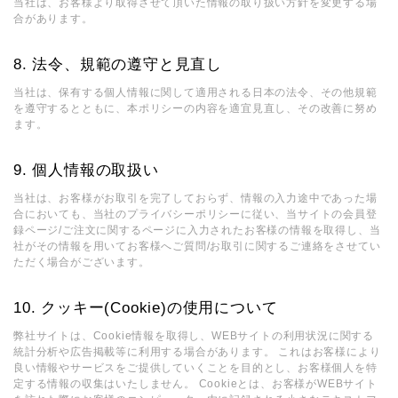
当社は、お客様より取得させて頂いた情報の取り扱い方針を変更する場
合があります。
法令、規範の遵守と見直し
当社は、保有する個人情報に関して適用される日本の法令、その他規範
を遵守するとともに、本ポリシーの内容を適宜見直し、その改善に努め
ます。
個人情報の取扱い
当社は、お客様がお取引を完了しておらず、情報の入力途中であった場
合においても、当社のプライバシーポリシーに従い、当サイトの会員登
録ページ/ご注文に関するページに入力されたお客様の情報を取得し、当
社がその情報を用いてお客様へご質問/お取引に関するご連絡をさせてい
ただく場合がございます。
クッキー(Cookie)の使用について
弊社サイトは、Cookie情報を取得し、WEBサイトの利用状況に関する
統計分析や広告掲載等に利用する場合があります。 これはお客様により
良い情報やサービスをご提供していくことを目的とし、お客様個人を特
定する情報の収集はいたしません。 Cookieとは、お客様がWEBサイト