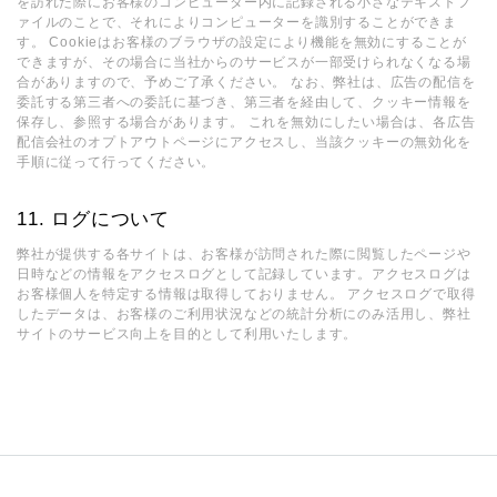
を訪れた際にお客様のコンピューター内に記録される小さなテキストフ
ァイルのことで、それによりコンピューターを識別することができま
す。 Cookieはお客様のブラウザの設定により機能を無効にすることが
できますが、その場合に当社からのサービスが一部受けられなくなる場
合がありますので、予めご了承ください。 なお、弊社は、広告の配信を
委託する第三者への委託に基づき、第三者を経由して、クッキー情報を
保存し、参照する場合があります。 これを無効にしたい場合は、各広告
配信会社のオプトアウトページにアクセスし、当該クッキーの無効化を
手順に従って行ってください。
ログについて
弊社が提供する各サイトは、お客様が訪問された際に閲覧したページや
日時などの情報をアクセスログとして記録しています。アクセスログは
お客様個人を特定する情報は取得しておりません。 アクセスログで取得
したデータは、お客様のご利用状況などの統計分析にのみ活用し、弊社
サイトのサービス向上を目的として利用いたします。