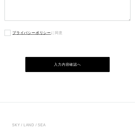
プライバシーポリシー
に同意
入力内容確認へ
SKY / LAND / SEA